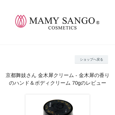
ショップへ戻る
京都舞妓さん 金木犀クリーム - 金木犀の香り
のハンド＆ボディクリーム 70gのレビュー