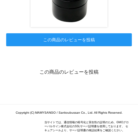
この商品のレビューを投稿
この商品のレビューを投稿
Copyright (C) MAMYSANGO / Sankoubussan Co., Ltd. All Rights Reserved.
当サイトでは、通信情報の暗号化と実在性の証明のため、GMOグロ
ーバルサイン株式会社のSSLサーバ証明書を使用しております。 セ
キュアシールより、サーバ証明書の検証結果をご確認ください。