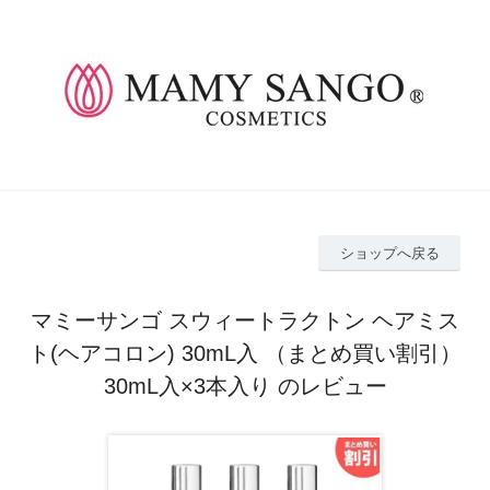
ショップへ戻る
マミーサンゴ スウィートラクトン ヘアミス
ト(ヘアコロン) 30mL入 （まとめ買い割引）
30mL入×3本入り のレビュー