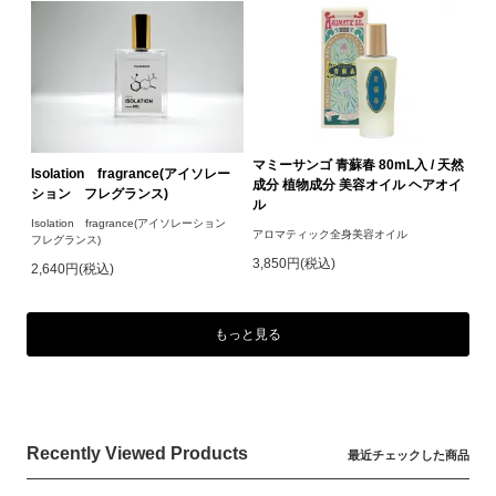
マミーサンゴ 青蘇春 80mL入 / 天然
Isolation fragrance(アイソレー
成分 植物成分 美容オイル ヘアオイ
ション フレグランス)
ル
Isolation fragrance(アイソレーション
アロマティック全身美容オイル
フレグランス)
3,850円(税込)
2,640円(税込)
もっと見る
Recently Viewed Products
最近チェックした商品