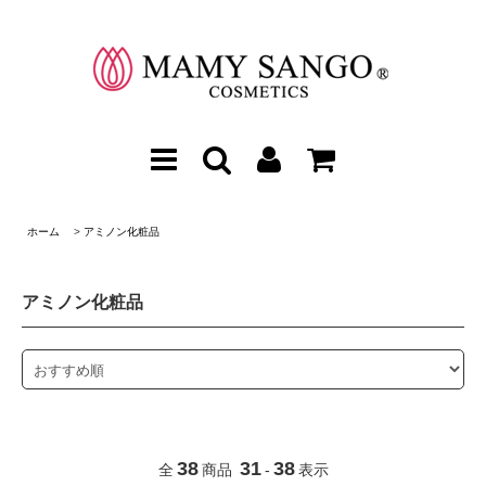
ホーム
>
アミノン化粧品
アミノン化粧品
38
31
38
全
商品
-
表示