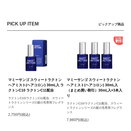
PICK UP ITEM
ピックアップ商品
マミーサンゴ スウィートラクトン
マミーサンゴ スウィートラクトン
ヘアミスト(ヘアコロン) 30mL入 ラ
ヘアミスト(ヘアコロン) 30mL入
クトンC10 ラクトンC11配合
（まとめ買い割引）30mL入×3本入
り
ラクトンC10/ラクトンC11配合、スウィー
トラクトンシリーズの髪の毛専用フレグラ
ラクトンC10/ラクトンC11配合、スウィー
ンス
トラクトンシリーズの髪の毛専用フレグラ
ンス
2,750円(税込)
7,980円(税込)