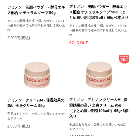
アミノン 洗顔パウダー - 酵母エキ
アミノン 洗顔パウダー - 酵母エキ
ス配合 ナチュラルソープ 50g （ま
ス配合 ナチュラルソープ 50g
とめ買い割引10%off）50g×6本入り
アミノン酵母抽出液で潤いながら、パパイ
ン酵素の働きで毛穴の汚れを優しく洗い上
アミノン酵母抽出液で潤いながら、パパイ
げ
ン酵素の働きで毛穴の汚れを優しく洗い上
げ
2,200円(税込)
SOLD OUT
アミノン アミノン クリームM - 保
アミノン クリームM - 保湿効果の
湿効果の高い 全身クリーム 95g
高い 全身クリーム 95g
（まとめ買い割引10%off）95g×6個
手足はもちろん、全身にもお使いいただけ
入り
るクリーム
手足はもちろん、全身にもお使いいただけ
2,530円(税込)
るクリーム