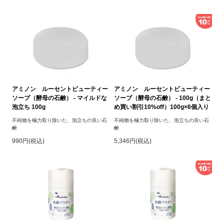
アミノン ルーセントビューティー
アミノン ルーセントビューティー
ソープ（酵母の石鹸） - マイルドな
ソープ（酵母の石鹸） - 100g（まと
泡立ち 100g
め買い割引10%off）100g×6個入り
不純物を極力取り除いた、泡立ちの良い石
不純物を極力取り除いた、泡立ちの良い石
鹸
鹸
990円(税込)
5,346円(税込)