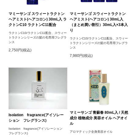
マミーサンゴ スウィートラクトン
マミーサンゴ スウィートラクトン
ヘアミスト(ヘアコロン) 30mL入 ラ
ヘアミスト(ヘアコロン) 30mL入
クトンC10 ラクトンC11配合
（まとめ買い割引）30mL入×3本入
り
ラクトンC10/ラクトンC11配合、スウィー
トラクトンシリーズの髪の毛専用フレグラ
ラクトンC10/ラクトンC11配合、スウィー
ンス
トラクトンシリーズの髪の毛専用フレグラ
ンス
2,750円(税込)
7,980円(税込)
マミーサンゴ 青蘇春 80mL入 / 天然
Isolation fragrance(アイソレー
成分 植物成分 美容オイル ヘアオイ
ション フレグランス)
ル
Isolation fragrance(アイソレーション
アロマティック全身美容オイル
フレグランス)