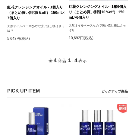
紅花クレンジングオイル - 1箱6個入
紅花クレンジングオイル - 3個入り
り（まとめ買い割引10％off） 150
（まとめ買い割引5％off） 150mL×
mL×6個入り
3個入り
天然オイルベースなので洗い流し後はさっ
天然オイルベースなので洗い流し後はさっ
ぱり
ぱり
10,692円(税込)
5,643円(税込)
4
1
4
全
商品
-
表示
PICK UP ITEM
ピックアップ商品