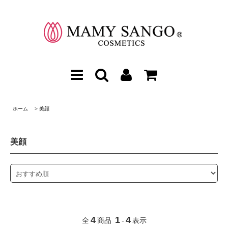
ホーム
>
美顔
美顔
4
1
4
全
商品
-
表示