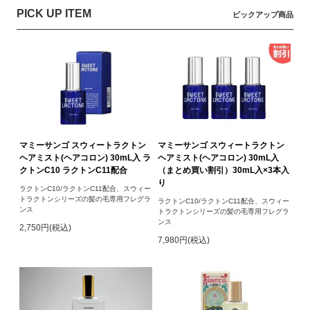
PICK UP ITEM
ピックアップ商品
マミーサンゴ スウィートラクトン
マミーサンゴ スウィートラクトン
ヘアミスト(ヘアコロン) 30mL入 ラ
ヘアミスト(ヘアコロン) 30mL入
クトンC10 ラクトンC11配合
（まとめ買い割引）30mL入×3本入
り
ラクトンC10/ラクトンC11配合、スウィー
トラクトンシリーズの髪の毛専用フレグラ
ラクトンC10/ラクトンC11配合、スウィー
ンス
トラクトンシリーズの髪の毛専用フレグラ
ンス
2,750円(税込)
7,980円(税込)