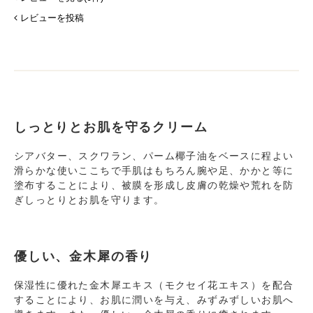
レビューを投稿
しっとりとお肌を守るクリーム
シアバター、スクワラン、パーム椰子油をベースに程よい
滑らかな使いここちで手肌はもちろん腕や足、かかと等に
塗布することにより、被膜を形成し皮膚の乾燥や荒れを防
ぎしっとりとお肌を守ります。
優しい、金木犀の香り
保湿性に優れた金木犀エキス（モクセイ花エキス）を配合
することにより、お肌に潤いを与え、みずみずしいお肌へ