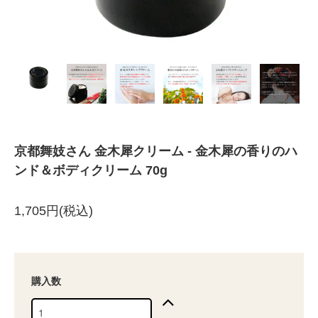
京都舞妓さん 金木犀クリーム - 金木犀の香りのハ
ンド＆ボディクリーム 70g
1,705円(税込)
購入数