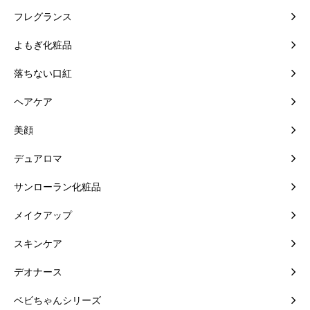
フレグランス
よもぎ化粧品
落ちない口紅
ヘアケア
美顔
デュアロマ
サンローラン化粧品
メイクアップ
スキンケア
デオナース
ベビちゃんシリーズ