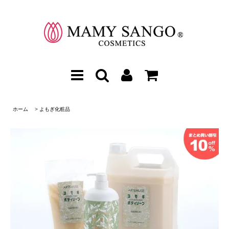
ホーム
>
よもぎ化粧品