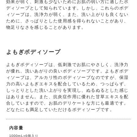
効果が弱く、刺激も少ないためにお肌の弱い方に適したボ
ディソープとして知られています。しかし、これらのボデ
ィソープは、洗浄力が弱く、また、洗い上がりも良くない
ために、さっぱりとした使用感を得られないことがあり、
物足りなさを感じることがあります。
よもぎボディソープ
よもぎボディソープは、低刺激でお肌にやさしく、洗浄力
が優れ、洗いあがりの良いボディソープです。よもぎボデ
ィソープは、アルカリ性のボディソープなのですが、保湿
力の高いよもぎエキスを配合しているため、つっぱらず、
しっとりとした洗い上がりを実現し、ぬるぬるとした感じ
はありません。また、抗炎症作用に優れた甘草エキスを配
合していますので、お肌のデリケートな方にも最適です。
どなたにも満足していただけるボディソープです。
内容量
1000mL×6個入り