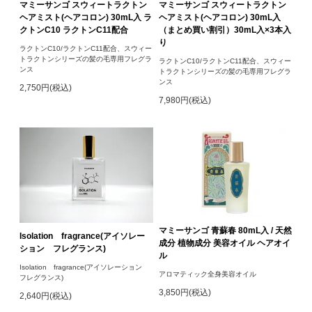
マミーサンゴ スウィートラクトン
マミーサンゴ スウィートラクトン
ヘアミスト(ヘアコロン) 30mL入 ラ
ヘアミスト(ヘアコロン) 30mL入
クトンC10 ラクトンC11配合
（まとめ買い割引）30mL入×3本入
り
ラクトンC10/ラクトンC11配合、スウィー
トラクトンシリーズの髪の毛専用フレグラ
ラクトンC10/ラクトンC11配合、スウィー
ンス
トラクトンシリーズの髪の毛専用フレグラ
ンス
2,750円(税込)
7,980円(税込)
マミーサンゴ 青蘇春 80mL入 / 天然
Isolation fragrance(アイソレー
成分 植物成分 美容オイル ヘアオイ
ション フレグランス)
ル
Isolation fragrance(アイソレーション
アロマティック全身美容オイル
フレグランス)
3,850円(税込)
2,640円(税込)