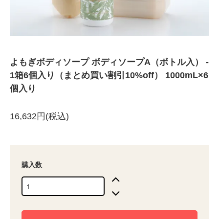
よもぎボディソープ ボディソープA（ボトル入） -
1箱6個入り（まとめ買い割引10%off） 1000mL×6
個入り
16,632円(税込)
購入数