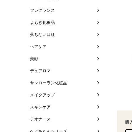
フレグランス
よもぎ化粧品
落ちない口紅
ヘアケア
美顔
デュアロマ
サンローラン化粧品
メイクアップ
スキンケア
デオナース
購
ベビちゃんシリーズ