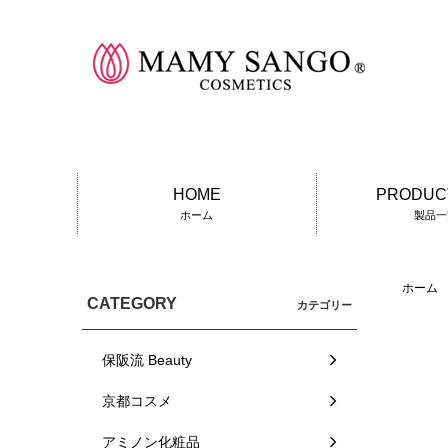
HOME
PRODUCT
ホーム
製品一
ホーム
CATEGORY
カテゴリー
保阪流 Beauty
京都コスメ
アミノン化粧品