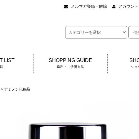
メルマガ登録・解除
アカウント
 LIST
SHOPPING GUIDE
SHO
覧
送料・ご決済方法
ショ
>
アミノン化粧品