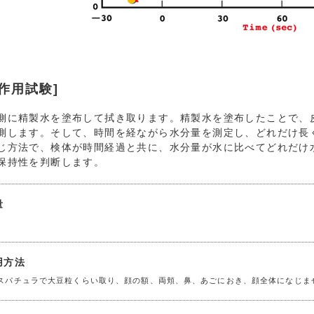
作用試験]
側に精製水を塗布して拭き取ります。精製水を塗布したことで、
測します。そして、時間を経ながら水分量を測定し、どれだけ長
じ方法で、検体が時間経過と共に、水分量が水に比べてどれだけ水
保持性を判断します。
量
用方法
スパチュラで大豆粒くらい取り、顔の額、両頬、鼻、あごにおき、顔全体になじま