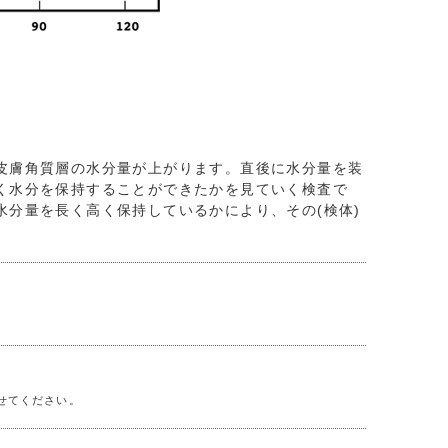
皮膚角質層の水分量が上がります。直後に水分量を装
く水分を保持することができたかを見ていく検査で
分量を長く高く保持しているかにより、その(検体)
せてください。