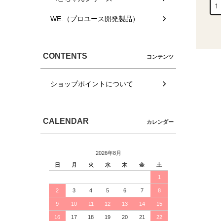
WE.（プロユース開発製品）
CONTENTS
コンテンツ
ショップポイントについて
CALENDAR
カレンダー
2026年8月
日
月
火
水
木
金
土
1
2
3
4
5
6
7
8
9
10
11
12
13
14
15
16
17
18
19
20
21
22