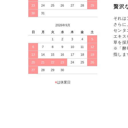
23
24
25
26
27
28
29
贅沢
30
31
それは
さらに
2026年9月
センタ
日
月
火
水
木
金
土
エキス
1
2
3
4
5
草を採
6
7
8
9
10
11
12
※「酵
指しま
13
14
15
16
17
18
19
20
21
22
23
24
25
26
27
28
29
30
■
は休業日