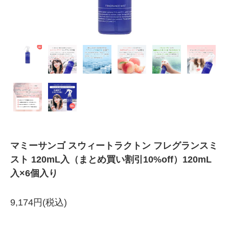
マミーサンゴ スウィートラクトン フレグランスミ
スト 120mL入（まとめ買い割引10%off）120mL
入×6個入り
9,174円(税込)