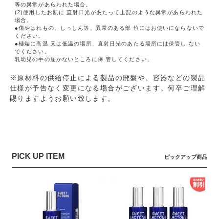
等の異常があらわれた場合。
(2)使用したお肌に 直射日光があたって上記のような異常があらわれた
場合。
●傷やはれもの、しっしん等、異常のある部 位にはお使いにならないで
ください。
●極端に高温 又は低温の場所、直射日光のあたる場所には保管し ない
でください。
乳幼児の手の届かないところに保 管してください。
※原材料の供給停止による製品の廃盤や、容器などの製品
仕様が予告なく変更になる場合がございます。何卒ご理解
賜りますようお願い致します。
PICK UP ITEM
ピックアップ商品