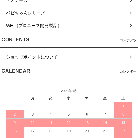
デオナース
ベビちゃんシリーズ
WE.（プロユース開発製品）
CONTENTS
コンテンツ
ショップポイントについて
CALENDAR
カレンダー
2026年8月
日
月
火
水
木
金
土
1
2
3
4
5
6
7
8
9
10
11
12
13
14
15
16
17
18
19
20
21
22