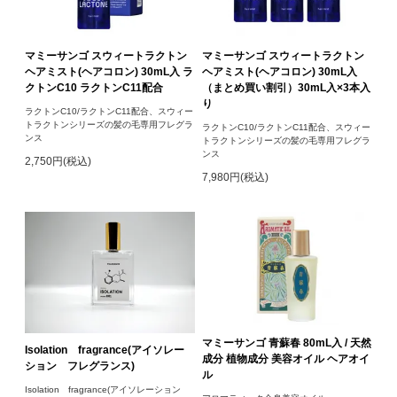
マミーサンゴ スウィートラクトン
マミーサンゴ スウィートラクトン
ヘアミスト(ヘアコロン) 30mL入 ラ
ヘアミスト(ヘアコロン) 30mL入
クトンC10 ラクトンC11配合
（まとめ買い割引）30mL入×3本入
り
ラクトンC10/ラクトンC11配合、スウィー
トラクトンシリーズの髪の毛専用フレグラ
ラクトンC10/ラクトンC11配合、スウィー
ンス
トラクトンシリーズの髪の毛専用フレグラ
ンス
2,750円(税込)
7,980円(税込)
マミーサンゴ 青蘇春 80mL入 / 天然
Isolation fragrance(アイソレー
成分 植物成分 美容オイル ヘアオイ
ション フレグランス)
ル
Isolation fragrance(アイソレーション