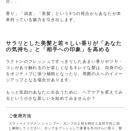
分」。
香り」「頭皮」「美髪」という3つの視点からあなたが本
来持っている魅力を引き出します。
サラリとした美髪と若々しい香りが「あなた
の気持ち」と「相手への印象」を高める
ラクトンのフレッシュですっきりしたあまい香りやツヤ・
コシがあり触れるのが楽しくなるキレイな髪は、自身の心
をポジティブに保つ補助となったり、周囲の人へのイメー
ジアップとなる場合があります。
もっと笑顔のあなたに出会うために、ヘアケアを変えてみ
るという小さな新しいを始めてみませんか？
ご使用方法
スウィートラクトン シャンプー：ポンプの上部を時計と反対方向に回
し解除してください。ポンプをプッシュして適量を手のひらに取り、髪