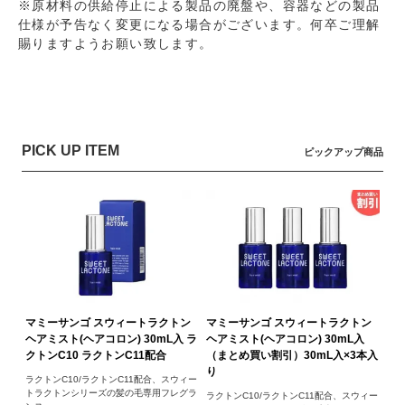
※原材料の供給停止による製品の廃盤や、容器などの製品
仕様が予告なく変更になる場合がございます。何卒ご理解
賜りますようお願い致します。
PICK UP ITEM
ピックアップ商品
マミーサンゴ スウィートラクトン
マミーサンゴ スウィートラクトン
ヘアミスト(ヘアコロン) 30mL入 ラ
ヘアミスト(ヘアコロン) 30mL入
クトンC10 ラクトンC11配合
（まとめ買い割引）30mL入×3本入
り
ラクトンC10/ラクトンC11配合、スウィー
トラクトンシリーズの髪の毛専用フレグラ
ラクトンC10/ラクトンC11配合、スウィー