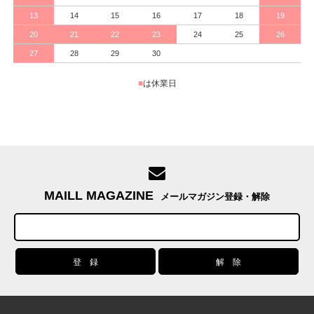
13
14
15
16
17
18
19
20
21
22
23
24
25
26
27
28
29
30
■
は休業日
MAILL MAGAZINE
メールマガジン登録・解除