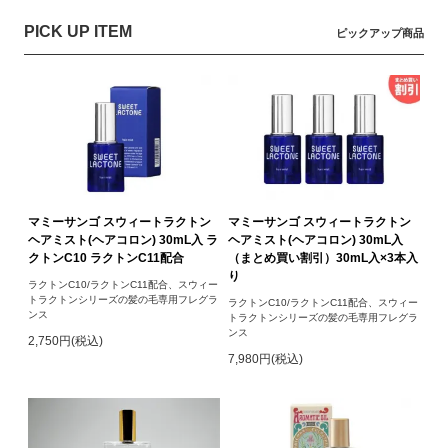
PICK UP ITEM
ピックアップ商品
マミーサンゴ スウィートラクトン
マミーサンゴ スウィートラクトン
ヘアミスト(ヘアコロン) 30mL入 ラ
ヘアミスト(ヘアコロン) 30mL入
クトンC10 ラクトンC11配合
（まとめ買い割引）30mL入×3本入
り
ラクトンC10/ラクトンC11配合、スウィー
トラクトンシリーズの髪の毛専用フレグラ
ラクトンC10/ラクトンC11配合、スウィー
ンス
トラクトンシリーズの髪の毛専用フレグラ
ンス
2,750円(税込)
7,980円(税込)