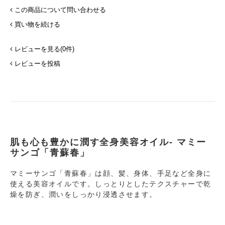
この商品について問い合わせる
買い物を続ける
レビューを見る(0件)
レビューを投稿
肌も心も豊かに潤す全身美容オイル- マミー
サンゴ「青蘇春」
マミーサンゴ「青蘇春」は顔、髪、身体、手足など全身に
使える美容オイルです。しっとりとしたテクスチャーで乾
燥を防ぎ、潤いをしっかり浸透させます。