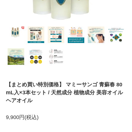
【まとめ買い特別価格】 マミーサンゴ 青蘇春 80
mL入×3本セット / 天然成分 植物成分 美容オイル
ヘアオイル
9,900円(税込)