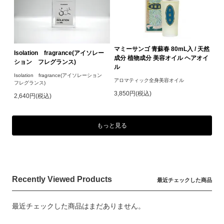
マミーサンゴ 青蘇春 80mL入 / 天然
Isolation fragrance(アイソレー
成分 植物成分 美容オイル ヘアオイ
ション フレグランス)
ル
Isolation fragrance(アイソレーション
アロマティック全身美容オイル
フレグランス)
3,850円(税込)
2,640円(税込)
もっと見る
Recently Viewed Products
最近チェックした商品
最近チェックした商品はまだありません。